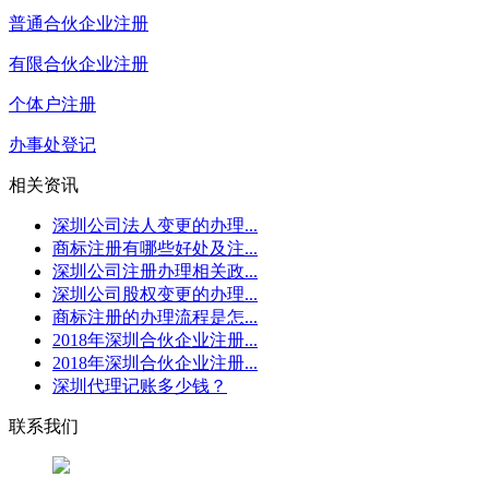
普通合伙企业注册
有限合伙企业注册
个体户注册
办事处登记
相关资讯
深圳公司法人变更的办理...
商标注册有哪些好处及注...
深圳公司注册办理相关政...
深圳公司股权变更的办理...
商标注册的办理流程是怎...
2018年深圳合伙企业注册...
2018年深圳合伙企业注册...
深圳代理记账多少钱？
联系我们