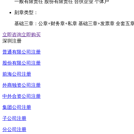
一般有限责任
股份有限责任
合伙企业
个体户
刻章类型：
基础三章：公章+财务章+私章
基础三章+发票章
全套五章
立即咨询
立即购买
深圳注册
普通有限公司注册
股份有限公司注册
前海公司注册
外商独资公司注册
中外合资公司注册
集团公司注册
子公司注册
分公司注册