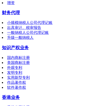
增资
财务代理
小规模纳税人公司代理记账
出具审计、税审报告
一般纳税人公司代理记账
升级一般纳税人
知识产权业务
国内商标注册
美国商标注册
外观专利
发明专利
实用新型专利
作品著作权
软件著作权
香港业务